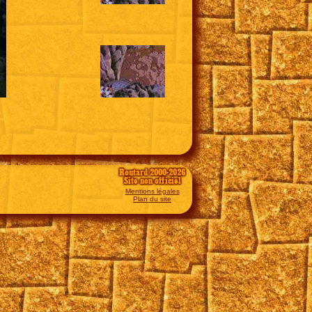
Routard 2000-2026
Site non officiel
Mentions légales
Plan du site