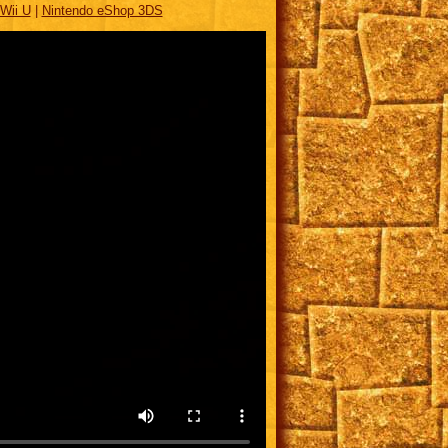
Wii U
|
Nintendo eShop 3DS