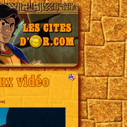
eux vidéo
ne)