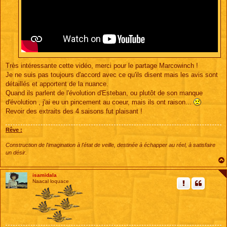
Très intéressante cette vidéo, merci pour le partage Marcowinch !
Je ne suis pas toujours d'accord avec ce qu'ils disent mais les avis sont
détaillés et apportent de la nuance.
Quand ils parlent de l'évolution d'Esteban, ou plutôt de son manque
d'évolution , j'ai eu un pincement au coeur, mais ils ont raison...
Revoir des extraits des 4 saisons fut plaisant !
Rêve :
Construction de l'imagination à l'état de veille, destinée à échapper au réel, à satisfaire
un désir.
isamidala
Naacal loquace