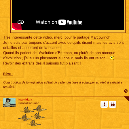
Très intéressante cette vidéo, merci pour le partage Marcowinch !
Je ne suis pas toujours d'accord avec ce qu'ils disent mais les avis sont
détaillés et apportent de la nuance.
Quand ils parlent de l'évolution d'Esteban, ou plutôt de son manque
d'évolution , j'ai eu un pincement au coeur, mais ils ont raison...
Revoir des extraits des 4 saisons fut plaisant !
Rêve :
Construction de l'imagination à l'état de veille, destinée à échapper au réel, à satisfaire
un désir.
isamidala
Naacal loquace