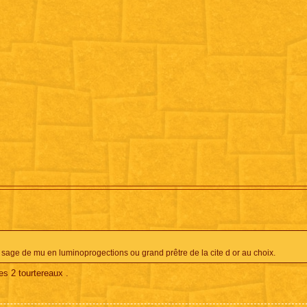
ir sage de mu en luminoprogections ou grand prêtre de la cite d or au choix.
es 2 tourtereaux .