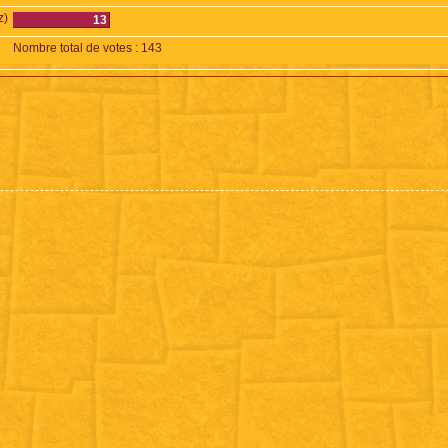
z)
13
Nombre total de votes :
143