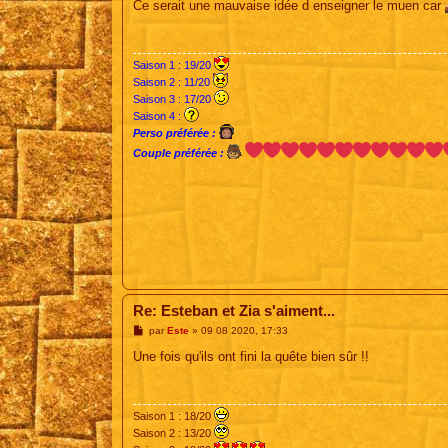
s
Ce serait une mauvaise idée d enseigner le muen car
s
a
g
e
Saison 1 : 19/20
Saison 2 : 11/20
Saison 3 : 17/20
Saison 4 :
Perso préférée :
Couple préférée :
Re: Esteban et Zia s'aiment...
M
par
Este
»
09 08 2020, 17:33
e
s
Une fois qu'ils ont fini la quête bien sûr !!
s
a
g
e
Saison 1 : 18/20
Saison 2 : 13/20