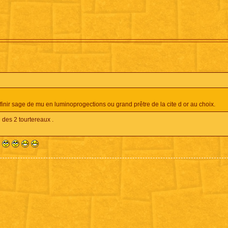
 finir sage de mu en luminoprogections ou grand prêtre de la cite d or au choix.
 des 2 tourtereaux .
.