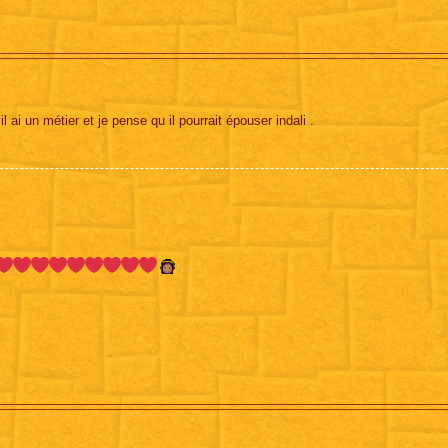
l ai un métier et je pense qu il pourrait épouser indali .