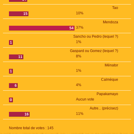
Tao
10%
15
Mendoza
37%
54
Sancho ou Pedro (lequel ?)
1%
1
Gaspard ou Gomez (lequel ?)
8%
11
Ménator
1%
1
Calmèque
4%
6
Papakamayo
Aucun vote
0
Autre... (précisez)
11%
16
Nombre total de votes :
145