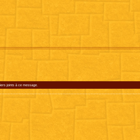
iers joints à ce message.