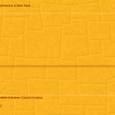
mmence à bien faire...
ient à la terre
(Tatanka Iyotaka)
ci