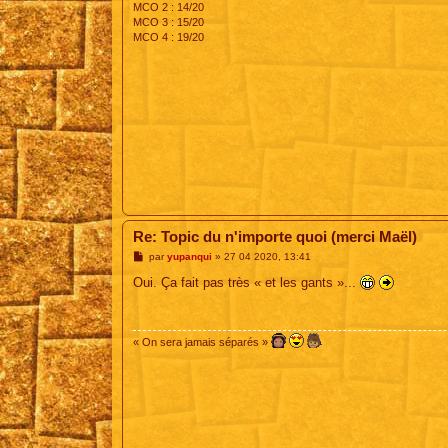
MCO 2 : 14/20
MCO 3 : 15/20
MCO 4 : 19/20
Re: Topic du n'importe quoi (merci Maël)
M
par
yupanqui
»
27 04 2020, 13:41
e
s
Oui. Ça fait pas très « et les gants »...
s
a
g
e
« On sera jamais séparés »