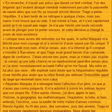
» En revanche, il n’avait pas prévu que durant ce bref combat, l’un des
brigands qui l’avaient attaqué viendrait violemment percuter la passerelle
du navire alors que son fils se trouvait encore dessus. Tiago a perdu
l’équilibre. Il a bien tenté de se rattraper à quelque chose, mais ses
mains n’ont trouvé que du vide. Il est tombé à l’eau, et il s’est rapidement
avéré qu’il ne savait pas nager. Je n’ai pas hésité une seule seconde
avant de plonger pour lui porter secours, et cette décision a changé le
cours de mon existence.
» Lorsque nous avons été remontés sur les quais, le señor Marqués m’a
félicité pour mon courage et m’a remercié d’avoir sauvé son fils unique. Il
m’a demandé mon nom, d’où je venais, puis m’a informé qu’il comptait
s’installer à Barcelone, et que Tiago avait grand besoin d’un camarade
digne de confiance. J’étais encore très jeune, mais je n’étais pas stupide
: je savais qu’une telle chance ne se représenterait peut-être jamais plus,
et j’ai donc immédiatement accepté l’offre qu’on me faisait. Ma mère en
fut plus que ravie ; elle espérait sans doute que la fréquentation régulière
d’une famille plus aisée que la nôtre finirait par atténuer l’irrésistible appel
du large qui résonnait dans mon cœur.
» Alejandro Marqués m’a témoigné toute l’affection d’un père, ce que je
n’avais pas connu jusque-là. Il m’a autorisé à suivre les mêmes leçons
que son propre fils. Entre autres choses, j’ai donc appris le latin,
l’histoire, la géographie, les mathématiques, l’équitation, la lutte, et bien
entendu, l’escrime, sous la tutelle de notre maître d’armes commun,
Ramón Aguilar. Au fil des jours, des semaines, puis des années, Tiago et
moi sommes rapidement devenus inséparables. Nous étions les