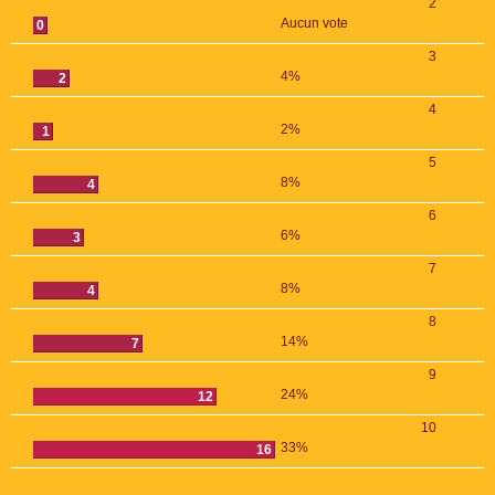
2
Aucun vote
0
3
4%
2
4
2%
1
5
8%
4
6
6%
3
7
8%
4
8
14%
7
9
24%
12
10
33%
16