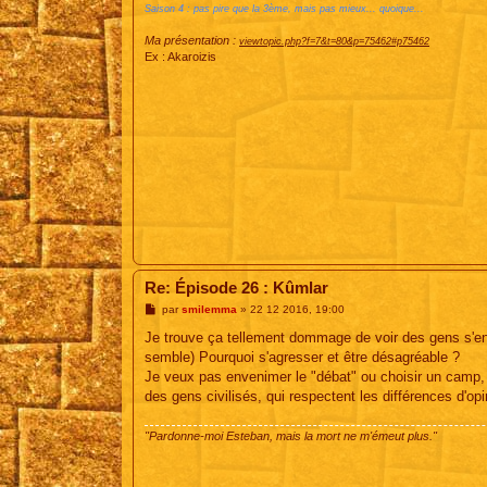
Saison 4 : pas pire que la 3ème, mais pas mieux... quoique...
Ma présentation :
viewtopic.php?f=7&t=80&p=75462#p75462
Ex : Akaroizis
Re: Épisode 26 : Kûmlar
M
par
smilemma
»
22 12 2016, 19:00
e
s
Je trouve ça tellement dommage de voir des gens s'eng
s
semble) Pourquoi s'agresser et être désagréable ?
a
g
Je veux pas envenimer le "débat" ou choisir un camp,
e
des gens civilisés, qui respectent les différences d'o
"Pardonne-moi Esteban, mais la mort ne m'émeut plus."