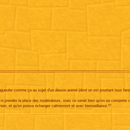
ueuler comme ça au sujet d'un dessin animé (dont on est pourtant tous fans 
 ni prendre la place des modérateurs, mais ce serait bien qu'on se comporte
pinion, et qu'on puisse échanger calmement et avec bienveillance ^^