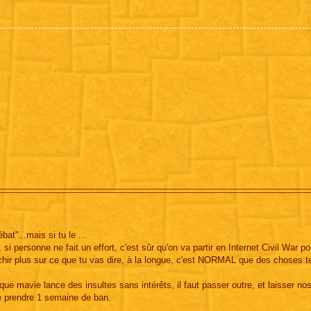
bat''...mais si tu le ...
si personne ne fait un effort, c'est sûr qu'on va partir en Internet Civil War po
chir plus sur ce que tu vas dire, à la longue, c'est NORMAL que des choses 
 que mavie lance des insultes sans intérêts, il faut passer outre, et laisser n
e prendre 1 semaine de ban.