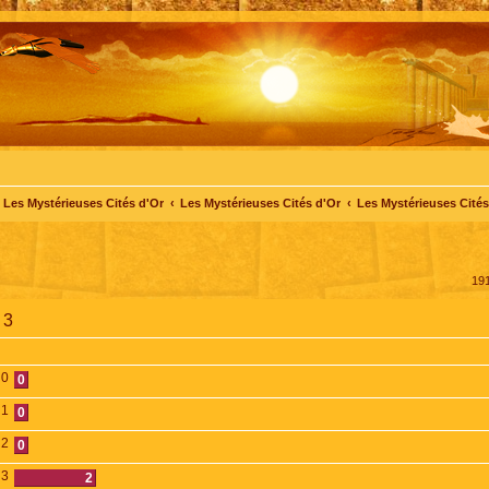
Les Mystérieuses Cités d'Or
Les Mystérieuses Cités d'Or
Les Mystérieuses Cités 
19
 3
0
0
1
0
2
0
3
2