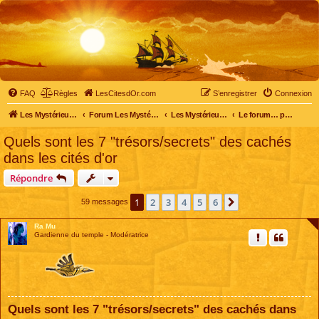
FAQ
Règles
LesCitesdOr.com
S’enregistrer
Connexion
Les Mystérieuses Cités d'Or - LesCitesdOr.com
Forum Les Mystérieuses Cités d'Or
Les Mystérieuses Cités d'Or
Le forum… pour tous
Quels sont les 7 "trésors/secrets" des cachés
dans les cités d'or
Répondre
1
2
3
4
5
6
Suivante
59 messages
Ra Mu
Gardienne du temple - Modératrice
Quels sont les 7 "trésors/secrets" des cachés dans