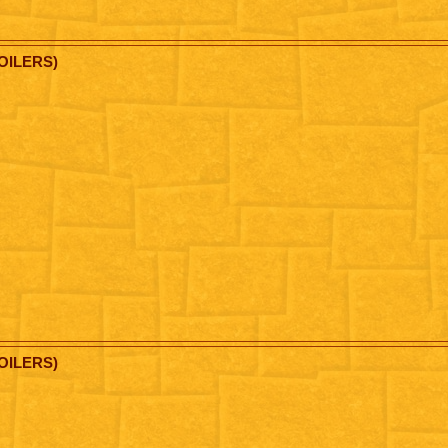
OILERS)
OILERS)