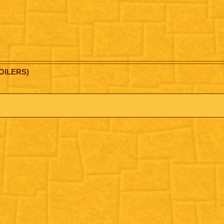
OILERS)