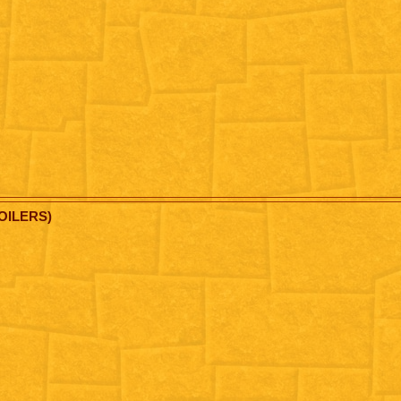
OILERS)