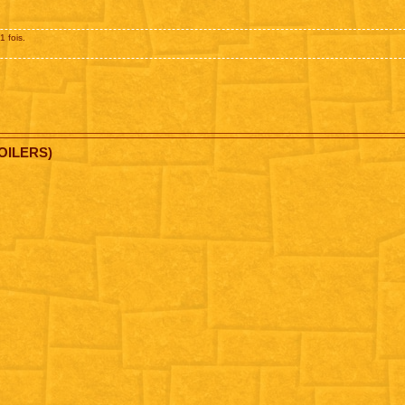
1 fois.
OILERS)