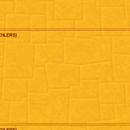
OILERS)
OILERS)