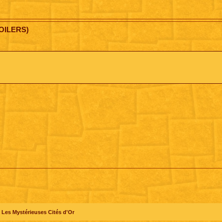
OILERS)
Les Mystérieuses Cités d'Or