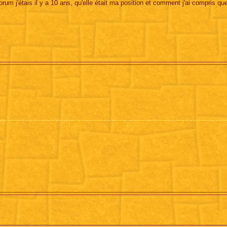
rum j'étais il y a 10 ans, qu'elle était ma position et comment j'ai compris qu