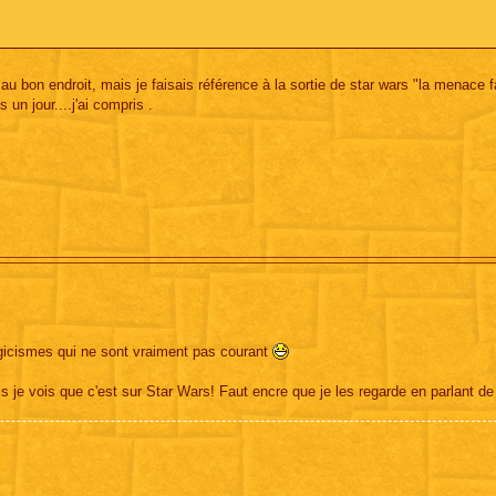
au bon endroit, mais je faisais référence à la sortie de star wars "la menace 
un jour....j'ai compris .
lgicismes qui ne sont vraiment pas courant
s je vois que c'est sur Star Wars! Faut encre que je les regarde en parlant d