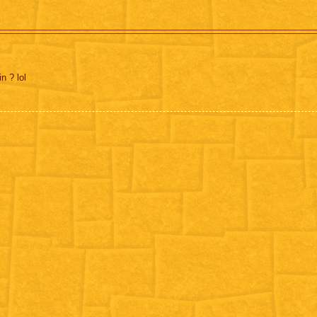
n ? lol