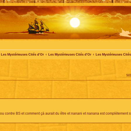
Les Mystérieuses Cités d'Or
Les Mystérieuses Cités d'Or
Les Mystérieuses Cités 
50
u contre BS et comment çà aurait du être et nanani et nanana est complètement st