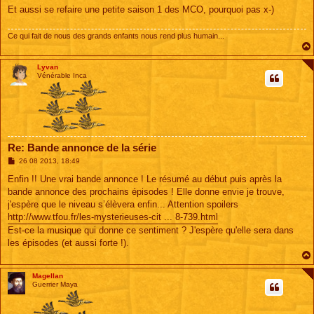
Et aussi se refaire une petite saison 1 des MCO, pourquoi pas x-)
Ce qui fait de nous des grands enfants nous rend plus humain...
Lyvan
Vénérable Inca
Re: Bande annonce de la série
M
26 08 2013, 18:49
e
s
Enfin !! Une vrai bande annonce ! Le résumé au début puis après la
s
bande annonce des prochains épisodes ! Elle donne envie je trouve,
a
g
j'espère que le niveau s’élèvera enfin... Attention spoilers
e
http://www.tfou.fr/les-mysterieuses-cit ... 8-739.html
Est-ce la musique qui donne ce sentiment ? J'espère qu'elle sera dans
les épisodes (et aussi forte !).
Magellan
Guerrier Maya