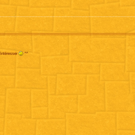
intéresser
^^