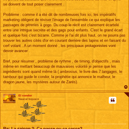
se doivent de tout poser clairement .
Problème : comme il a été dit de nombreuses fois ici, les impératifs
marketing obligent de réviser l'image de l'ensemble ce qui explique les
passages de pitreries à gogo. Du coup le récit est clairement écartelé
entre une intrigue secrète et des gags pour enfants. C'est le grand écart
et quelque fois c'est bizarre. Comme je l'ai dit plus haut, on ne pourra pas
trouver les autres cités d'or en courant derrière des lapins et en faisant du
cerf volant . A un moment donné , les principaux protagonistes vont
devoir avancer .
Bref, pour résumer , problème de rythme , de timing, d'objectifs , mais
même en mettant beaucoup de mauvaises volonté je pense que les
ingrédients sont quand même là ( ambrosius, le livre des 7 langages, le
tambour qui guide le condor, la prophétie qui annonce le malheur, le
dragon jaune, les mystères autour de Zarés).
El condor
Naacal loquace
Re: La saison 2: Ça passe ou ça casse?