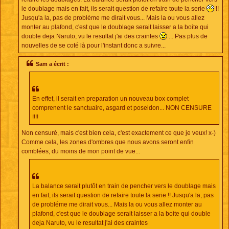
le doublage mais en fait, ils serait question de refaire toute la serie
!!
Jusqu'a la, pas de probléme me dirait vous... Mais la ou vous allez
monter au plafond, c'est que le doublage serait laisser a la boite qui
double deja Naruto, vu le resultat j'ai des craintes
... Pas plus de
nouvelles de se coté là pour l'instant donc a suivre...
Sam a écrit :
En effet, il serait en preparation un nouveau box complet
comprenent le sanctuaire, asgard et poseidon... NON CENSURE
!!!!
Non censuré, mais c'est bien cela, c'est exactement ce que je veux! x-)
Comme cela, les zones d'ombres que nous avons seront enfin
comblées, du moins de mon point de vue...
La balance serait plutôt en train de pencher vers le doublage mais
en fait, ils serait question de refaire toute la serie !! Jusqu'a la, pas
de probléme me dirait vous... Mais la ou vous allez monter au
plafond, c'est que le doublage serait laisser a la boite qui double
deja Naruto, vu le resultat j'ai des craintes