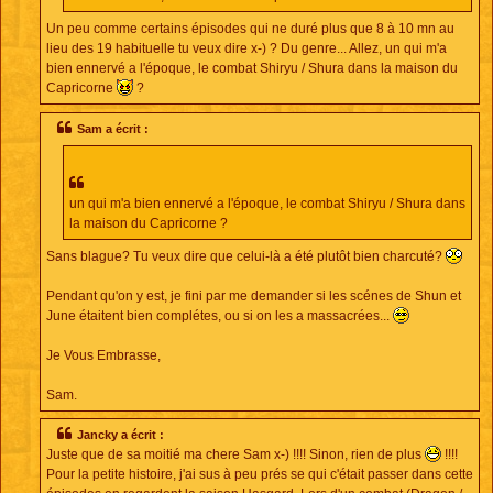
Un peu comme certains épisodes qui ne duré plus que 8 à 10 mn au
lieu des 19 habituelle tu veux dire x-) ? Du genre... Allez, un qui m'a
bien ennervé a l'époque, le combat Shiryu / Shura dans la maison du
Capricorne
?
Sam a écrit :
un qui m'a bien ennervé a l'époque, le combat Shiryu / Shura dans
la maison du Capricorne ?
Sans blague? Tu veux dire que celui-là a été plutôt bien charcuté?
Pendant qu'on y est, je fini par me demander si les scénes de Shun et
June étaitent bien complétes, ou si on les a massacrées...
Je Vous Embrasse,
Sam.
Jancky a écrit :
Juste que de sa moitié ma chere Sam x-) !!!! Sinon, rien de plus
!!!!
Pour la petite histoire, j'ai sus à peu prés se qui c'était passer dans cette