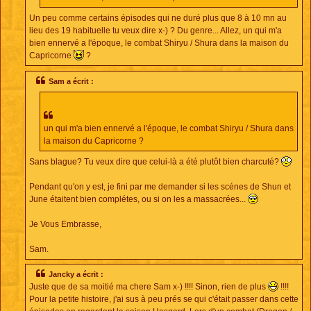
Un peu comme certains épisodes qui ne duré plus que 8 à 10 mn au
lieu des 19 habituelle tu veux dire x-) ? Du genre... Allez, un qui m'a
bien ennervé a l'époque, le combat Shiryu / Shura dans la maison du
Capricorne
?
Sam a écrit :
un qui m'a bien ennervé a l'époque, le combat Shiryu / Shura dans
la maison du Capricorne ?
Sans blague? Tu veux dire que celui-là a été plutôt bien charcuté?
Pendant qu'on y est, je fini par me demander si les scénes de Shun et
June étaitent bien complétes, ou si on les a massacrées...
Je Vous Embrasse,
Sam.
Jancky a écrit :
Juste que de sa moitié ma chere Sam x-) !!!! Sinon, rien de plus
!!!!
Pour la petite histoire, j'ai sus à peu prés se qui c'était passer dans cette