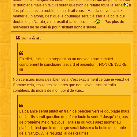
le doublage mais en fait, ils serait question de refaire toute la serie
!!
Jusqu'a la, pas de probléme me dirait vous... Mais la ou vous allez
monter au plafond, c'est que le doublage serait laisser a la boite qui
double deja Naruto, vu le resultat j'ai des craintes
... Pas plus de
nouvelles de se coté là pour l'instant donc a suivre...
Sam a écrit :
En effet, il serait en preparation un nouveau box complet
comprenent le sanctuaire, asgard et poseidon... NON CENSURE
!!!!
Non censuré, mais c'est bien cela, c'est exactement ce que je veux! x-)
Comme cela, les zones d'ombres que nous avons seront enfin
comblées, du moins de mon point de vue...
La balance serait plutôt en train de pencher vers le doublage mais
en fait, ils serait question de refaire toute la serie !! Jusqu'a la, pas
de probléme me dirait vous... Mais la ou vous allez monter au
plafond, c'est que le doublage serait laisser a la boite qui double
deja Naruto, vu le resultat j'ai des craintes