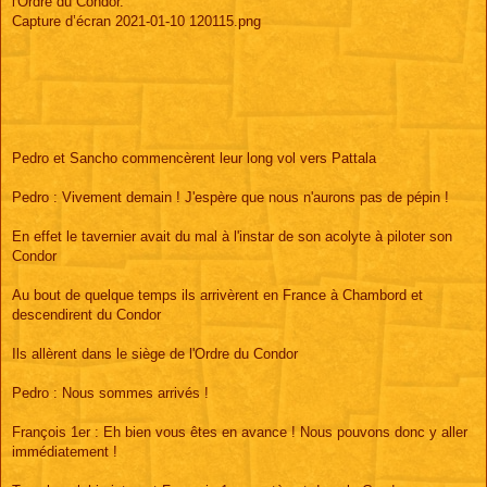
l'Ordre du Condor.
Capture d’écran 2021-01-10 120115.png
Pedro et Sancho commencèrent leur long vol vers Pattala
Pedro : Vivement demain ! J'espère que nous n'aurons pas de pépin !
En effet le tavernier avait du mal à l'instar de son acolyte à piloter son
Condor
Au bout de quelque temps ils arrivèrent en France à Chambord et
descendirent du Condor
Ils allèrent dans le siège de l'Ordre du Condor
Pedro : Nous sommes arrivés !
François 1er : Eh bien vous êtes en avance ! Nous pouvons donc y aller
immédiatement !