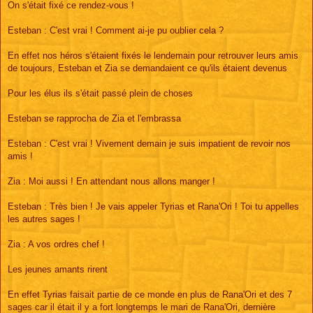
On s'était fixé ce rendez-vous !
Esteban : C'est vrai ! Comment ai-je pu oublier cela ?
En effet nos héros s'étaient fixés le lendemain pour retrouver leurs amis
de toujours, Esteban et Zia se demandaient ce qu'ils étaient devenus
Pour les élus ils s'était passé plein de choses
Esteban se rapprocha de Zia et l'embrassa
Esteban : C'est vrai ! Vivement demain je suis impatient de revoir nos
amis !
Zia : Moi aussi ! En attendant nous allons manger !
Esteban : Très bien ! Je vais appeler Tyrias et Rana'Ori ! Toi tu appelles
les autres sages !
Zia : A vos ordres chef !
Les jeunes amants rirent
En effet Tyrias faisait partie de ce monde en plus de Rana'Ori et des 7
sages car il était il y a fort longtemps le mari de Rana'Ori, dernière