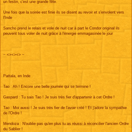
un festin, c'est une grande fête.
Une fois que la soirée est finie ils se disent au revoir et s'envolent vers
l'Inde
Sancho prend le relais et vole de nuit car à part le Condor original ils
peuvent tous voler de nuit grâce à l'énergie emmagasinée le jour
~ <><><> ~
Pattala, en Inde
Tao : Ah ! Encore une belle journée qui se termine !
Gaspard : Tu sais Tao ! Je suis très fier d'appartenir à cet Ordre !
Tao : Moi aussi ! Je suis très fier de l'avoir créé ! Et j'adore la sympathie
de l'Ordre !
Mendoza : N'oublie pas qu'en plus tu as réussi à réconcilier l'ancien Ordre
du Sablier !