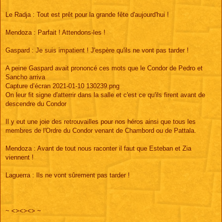
Le Radja : Tout est prêt pour la grande fête d'aujourd'hui !
Mendoza : Parfait ! Attendons-les !
Gaspard : Je suis impatient ! J'espère qu'ils ne vont pas tarder !
A peine Gaspard avait prononcé ces mots que le Condor de Pedro et
Sancho arriva
Capture d’écran 2021-01-10 130239.png
On leur fit signe d'atterrir dans la salle et c'est ce qu'ils firent avant de
descendre du Condor
Il y eut une joie des retrouvailles pour nos héros ainsi que tous les
membres de l'Ordre du Condor venant de Chambord ou de Pattala.
Mendoza : Avant de tout nous raconter il faut que Esteban et Zia
viennent !
Laguerra : Ils ne vont sûrement pas tarder !
~ <><><> ~