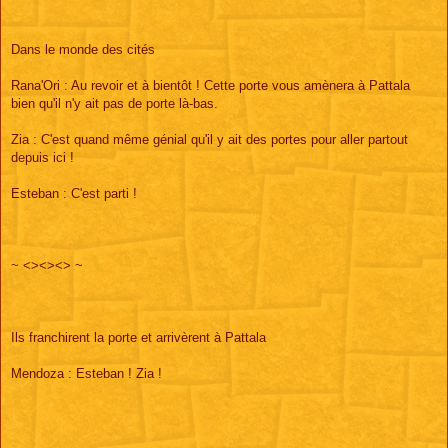
Dans le monde des cités
Rana'Ori : Au revoir et à bientôt ! Cette porte vous amènera à Pattala
bien qu'il n'y ait pas de porte là-bas.
Zia : C'est quand même génial qu'il y ait des portes pour aller partout
depuis ici !
Esteban : C'est parti !
~ <><><> ~
Ils franchirent la porte et arrivèrent à Pattala
Mendoza : Esteban ! Zia !