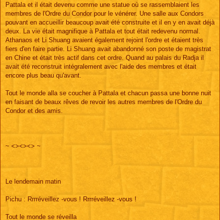
Pattala et il était devenu comme une statue où se rassemblaient les
membres de l'Ordre du Condor pour le vénérer. Une salle aux Condors
pouvant en accueillir beaucoup avait été construite et il en y en avait déjà
deux. La vie était magnifique à Pattala et tout était redevenu normal.
Athanaos et Li Shuang avaient également rejoint l'ordre et étaient très
fiers d'en faire partie. Li Shuang avait abandonné son poste de magistrat
en Chine et était très actif dans cet ordre. Quand au palais du Radja il
avait été reconstruit intégralement avec l'aide des membres et était
encore plus beau qu'avant.
Tout le monde alla se coucher à Pattala et chacun passa une bonne nuit
en faisant de beaux rêves de revoir les autres membres de l'Ordre du
Condor et des amis.
~ <><><> ~
Le lendemain matin
Pichu : Rrrréveillez -vous ! Rrrréveillez -vous !
Tout le monde se réveilla