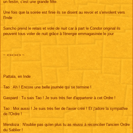
un festin, c'est une grande fête.
Une fois que la soirée est finie ils se disent au revoir et s'envolent vers
l'Inde
Sancho prend le relais et vole de nuit car à part le Condor original ils
peuvent tous voler de nuit grâce à l'énergie emmagasinée le jour
~ <><><> ~
Pattala, en Inde
Tao : Ah ! Encore une belle journée qui se termine !
Gaspard : Tu sais Tao ! Je suis très fier d'appartenir à cet Ordre !
Tao : Moi aussi ! Je suis très fier de l'avoir créé ! Et j'adore la sympathie
de l'Ordre !
Mendoza : N'oublie pas qu'en plus tu as réussi à réconcilier l'ancien Ordre
du Sablier !