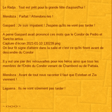
Le Radja : Tout est prêt pour la grande fête d'aujourd'hui !
Mendoza : Parfait ! Attendons-les !
Gaspard : Je suis impatient ! J'espère qu'ils ne vont pas tarder !
A peine Gaspard avait prononcé ces mots que le Condor de Pedro et
Sancho arriva
Capture d’écran 2021-01-10 130239.png
On leur fit signe d'atterrir dans la salle et c'est ce qu'ils firent avant de
descendre du Condor
Il y eut une joie des retrouvailles pour nos héros ainsi que tous les
membres de l'Ordre du Condor venant de Chambord ou de Pattala.
Mendoza : Avant de tout nous raconter il faut que Esteban et Zia
viennent !
Laguerra : Ils ne vont sûrement pas tarder !
~ <><><> ~