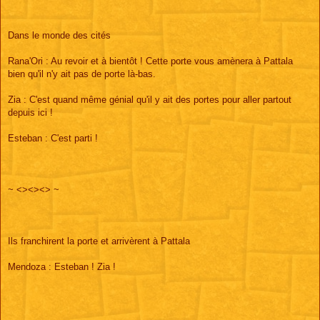
Dans le monde des cités
Rana'Ori : Au revoir et à bientôt ! Cette porte vous amènera à Pattala
bien qu'il n'y ait pas de porte là-bas.
Zia : C'est quand même génial qu'il y ait des portes pour aller partout
depuis ici !
Esteban : C'est parti !
~ <><><> ~
Ils franchirent la porte et arrivèrent à Pattala
Mendoza : Esteban ! Zia !