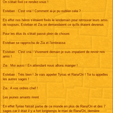
On s'était fixé ce rendez-vous !
Esteban : C'est vrai ! Comment ai-je pu oublier cela ?
En effet nos héros s'étaient fixés le lendemain pour retrouver leurs amis
de toujours, Esteban et Zia se demandaient ce qu'ils étaient devenus
Pour les élus ils s'était passé plein de choses
Esteban se rapprocha de Zia et l'embrassa
Esteban : C'est vrai ! Vivement demain je suis impatient de revoir nos
amis !
Zia : Moi aussi ! En attendant nous allons manger !
Esteban : Très bien ! Je vais appeler Tyrias et Rana'Ori ! Toi tu appelles
les autres sages !
Zia : A vos ordres chef !
Les jeunes amants rirent
En effet Tyrias faisait partie de ce monde en plus de Rana'Ori et des 7
sages car il était il y a fort longtemps le mari de Rana'Ori, dernière