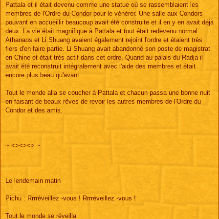
Pattala et il était devenu comme une statue où se rassemblaient les
membres de l'Ordre du Condor pour le vénérer. Une salle aux Condors
pouvant en accueillir beaucoup avait été construite et il en y en avait déjà
deux. La vie était magnifique à Pattala et tout était redevenu normal.
Athanaos et Li Shuang avaient également rejoint l'ordre et étaient très
fiers d'en faire partie. Li Shuang avait abandonné son poste de magistrat
en Chine et était très actif dans cet ordre. Quand au palais du Radja il
avait été reconstruit intégralement avec l'aide des membres et était
encore plus beau qu'avant.
Tout le monde alla se coucher à Pattala et chacun passa une bonne nuit
en faisant de beaux rêves de revoir les autres membres de l'Ordre du
Condor et des amis.
~ <><><> ~
Le lendemain matin
Pichu : Rrrréveillez -vous ! Rrrréveillez -vous !
Tout le monde se réveilla