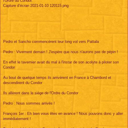
l'Ordre du Condor.
Capture d’écran 2021-01-10 120115.png
Pedro et Sancho commencèrent leur long vol vers Pattala
Pedro : Vivement demain ! J'espère que nous n'aurons pas de pépin !
En effet le tavernier avait du mal à l'instar de son acolyte à piloter son
Condor
Au bout de quelque temps ils arrivèrent en France à Chambord et
descendirent du Condor
Ils allèrent dans le siège de l'Ordre du Condor
Pedro : Nous sommes arrivés !
François 1er : Eh bien vous êtes en avance ! Nous pouvons donc y aller
immédiatement !