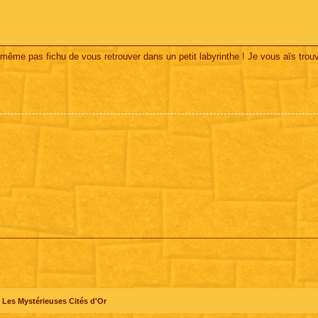
même pas fichu de vous retrouver dans un petit labyrinthe ! Je vous aïs trou
Les Mystérieuses Cités d'Or