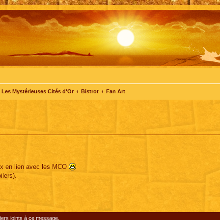
Les Mystérieuses Cités d'Or
Bistrot
Fan Art
eux en lien avec les MCO
lers).
iers joints à ce message.