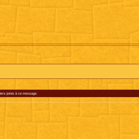
iers joints à ce message.