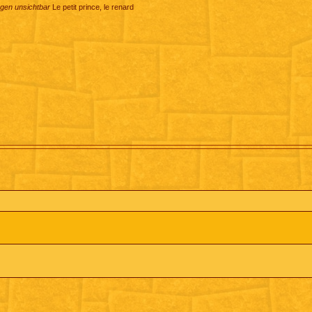
ugen unsichtbar
Le petit prince, le renard