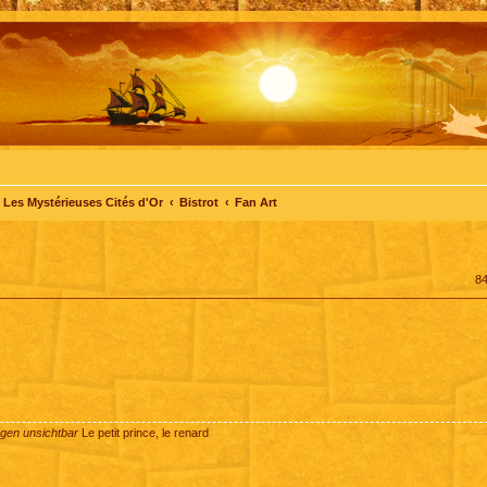
Les Mystérieuses Cités d'Or
Bistrot
Fan Art
8
ugen unsichtbar
Le petit prince, le renard