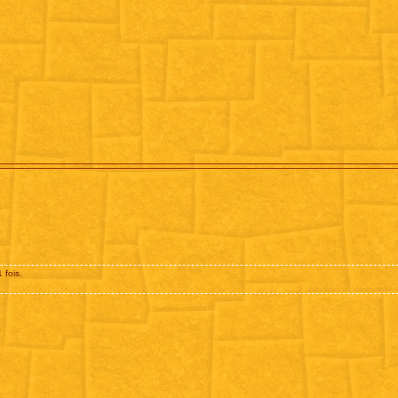
 fois.