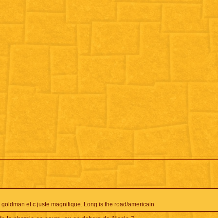
goldman et c juste magnifique. Long is the road/americain