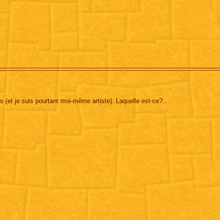
rts (et je suis pourtant moi-même artiste). Laquelle est-ce?..