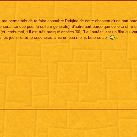
e me permettais de te faire connaître l'origine de cette chanson d'une part parc
 serait-ce que pour la culture générale), d'autre part parce que celle-ci offre 
(et, crois-moi, s'il est très marqué années '60, "Le Lauréat" est un film qui va
 les jours, et tu te coucheras ainsi un peu moins bête ce soir
...