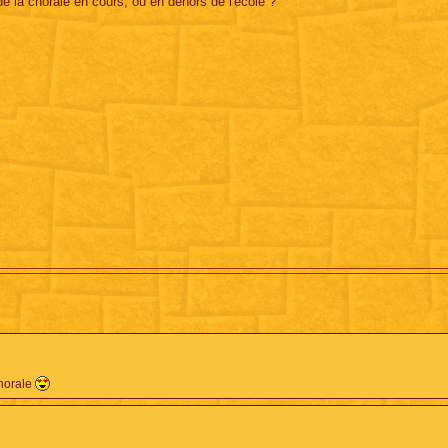
 de la chorale en cours, ou en dehors de l'école ?
chorale