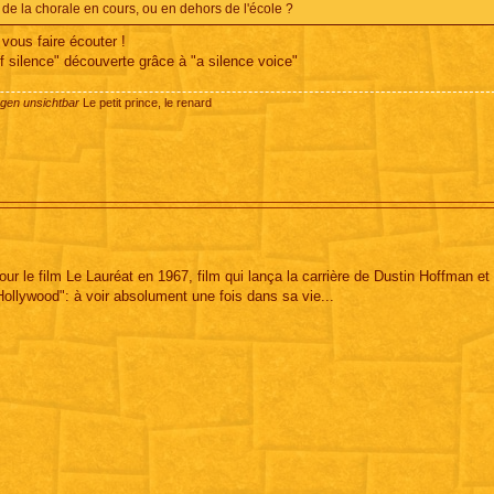
it de la chorale en cours, ou en dehors de l'école ?
 vous faire écouter !
silence" découverte grâce à "a silence voice"
ugen unsichtbar
Le petit prince, le renard
r le film Le Lauréat en 1967, film qui lança la carrière de Dustin Hoffman et q
llywood": à voir absolument une fois dans sa vie...