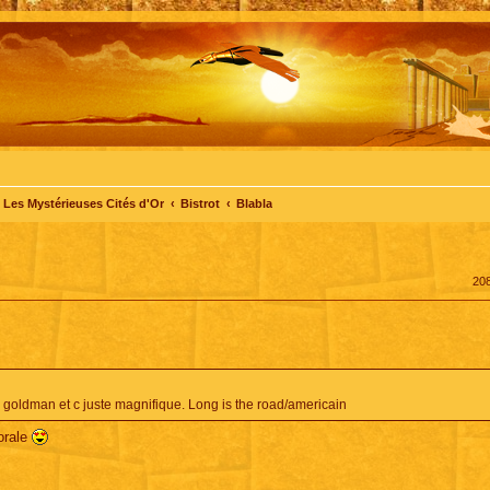
Les Mystérieuses Cités d'Or
Bistrot
Blabla
20
goldman et c juste magnifique. Long is the road/americain
horale