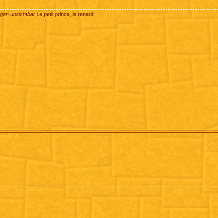
ugen unsichtbar
Le petit prince, le renard