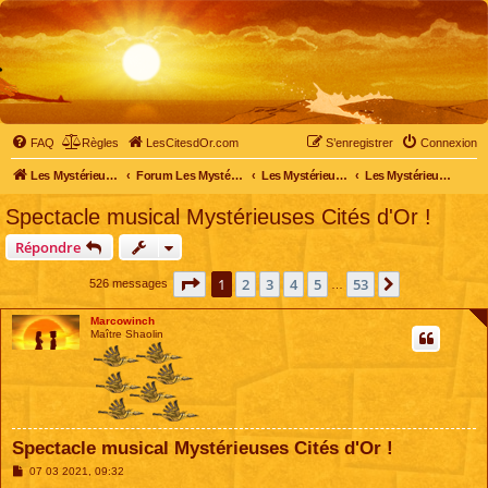
FAQ
Règles
LesCitesdOr.com
S’enregistrer
Connexion
Les Mystérieuses Cités d'Or - LesCitesdOr.com
Forum Les Mystérieuses Cités d'Or
Les Mystérieuses Cités d'Or
Les Mystérieuses Cités d'Or : saison 1 (1983)
Spectacle musical Mystérieuses Cités d'Or !
Répondre
Page
1
sur
53
1
2
3
4
5
53
Suivante
526 messages
…
Marcowinch
Maître Shaolin
Spectacle musical Mystérieuses Cités d'Or !
M
07 03 2021, 09:32
e