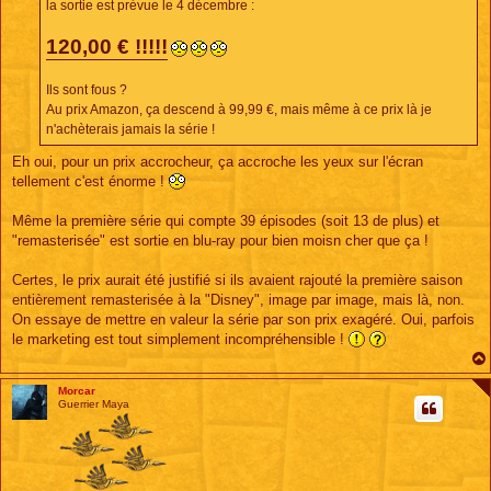
la sortie est prévue le 4 décembre :
120,00 € !!!!!
Ils sont fous ?
Au prix Amazon, ça descend à 99,99 €, mais même à ce prix là je
n'achèterais jamais la série !
Eh oui, pour un prix accrocheur, ça accroche les yeux sur l'écran
tellement c'est énorme !
Même la première série qui compte 39 épisodes (soit 13 de plus) et
"remasterisée" est sortie en blu-ray pour bien moisn cher que ça !
Certes, le prix aurait été justifié si ils avaient rajouté la première saison
entièrement remasterisée à la "Disney", image par image, mais là, non.
On essaye de mettre en valeur la série par son prix exagéré. Oui, parfois
le marketing est tout simplement incompréhensible !
Morcar
Guerrier Maya