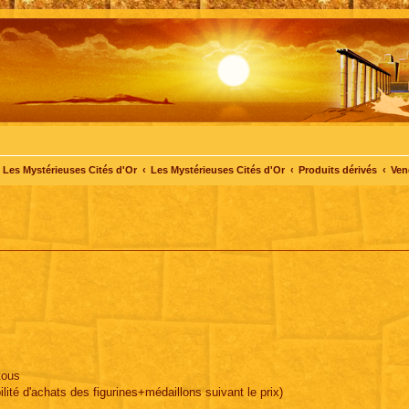
Les Mystérieuses Cités d'Or
Les Mystérieuses Cités d'Or
Produits dérivés
Ven
tous
ilité d'achats des figurines+médaillons suivant le prix)