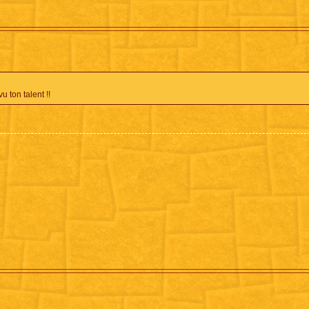
u ton talent !!