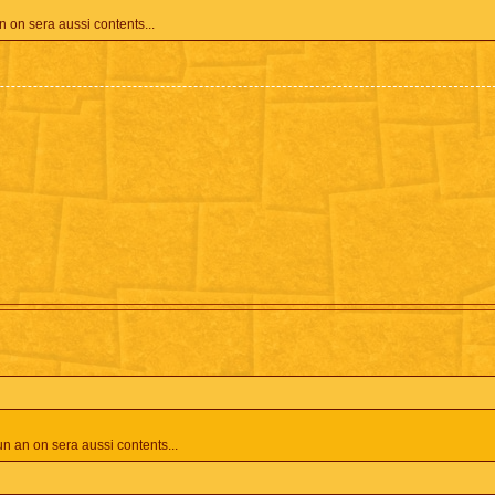
an on sera aussi contents...
 un an on sera aussi contents...