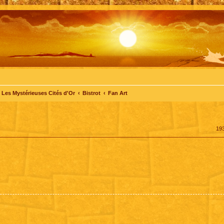
Les Mystérieuses Cités d'Or
Bistrot
Fan Art
19