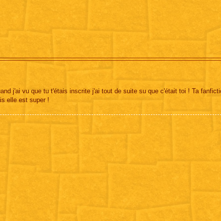
d j'ai vu que tu t'étais inscrite j'ai tout de suite su que c'était toi ! Ta fanfict
s elle est super !