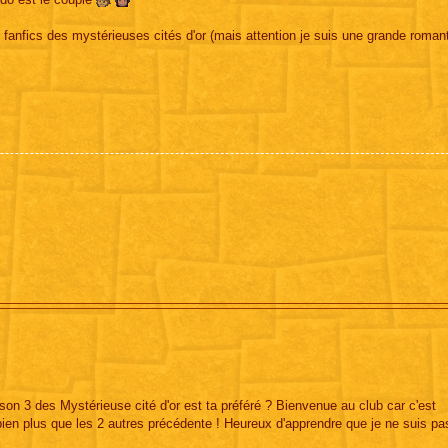
es fanfics des mystérieuses cités d'or (mais attention je suis une grande roman
n 3 des Mystérieuse cité d'or est ta préféré ? Bienvenue au club car c'est
en plus que les 2 autres précédente ! Heureux d'apprendre que je ne suis pas