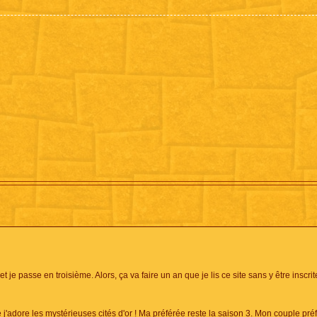
t je passe en troisième. Alors, ça va faire un an que je lis ce site sans y être inscrit
 j'adore les mystérieuses cités d'or ! Ma préférée reste la saison 3. Mon couple pré