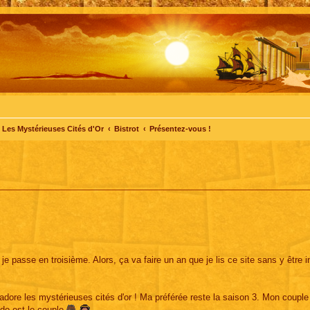
Les Mystérieuses Cités d'Or
Bistrot
Présentez-vous !
 je passe en troisième. Alors, ça va faire un an que je lis ce site sans y être i
'adore les mystérieuses cités d'or ! Ma préférée reste la saison 3. Mon couple
do est le couple