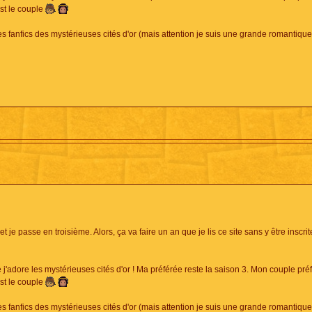
st le couple
des fanfics des mystérieuses cités d'or (mais attention je suis une grande romantique
t je passe en troisième. Alors, ça va faire un an que je lis ce site sans y être inscrit
 j'adore les mystérieuses cités d'or ! Ma préférée reste la saison 3. Mon couple pré
st le couple
des fanfics des mystérieuses cités d'or (mais attention je suis une grande romantique