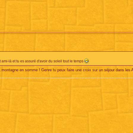
ami-là et tu es assuré d'avoir du soleil tout le temps
la montagne en somme ! Genre tu peux faire une croix sur un séjour dans les 