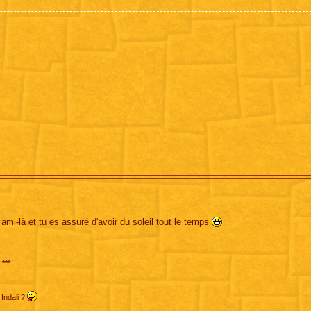
ami-là et tu es assuré d'avoir du soleil tout le temps
***
 Indali ?