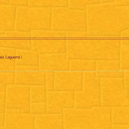
is Laguerra !