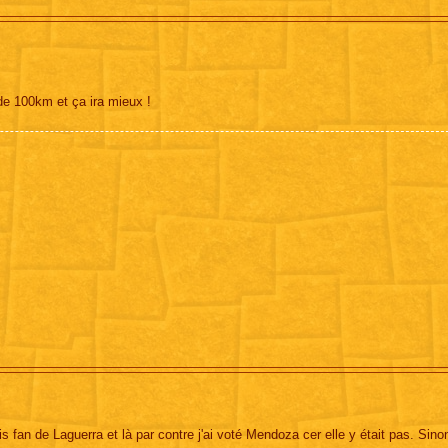
de 100km et ça ira mieux !
s fan de Laguerra et là par contre j'ai voté Mendoza cer elle y était pas. Sino