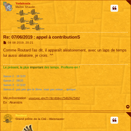
Yodakoala
Maître Shaolin
Re: 07/06/2019 : appel à contributionS
M
04 08 2019, 20:21
e
s
Comme Routard l'as dit, il apparaît aléatoirement, avec un laps de temps
s
lui aussi aléatoire, je crois. ^^
a
g
e
Le présent, le plus
important
des temps. Profitons-en !
Saison 1 : 18.5/20
Saison 2 : 08/20
Saison 3 : 12.5/20
Saison 4 : pas pire que la 3ème, mais pas mieux... quoique...
Ma présentation :
viewtopic.php?f=7&t=80&p=75462#p75462
Ex : Akaroizis
Routard
Grand prêtre de la Cité - Webmaster