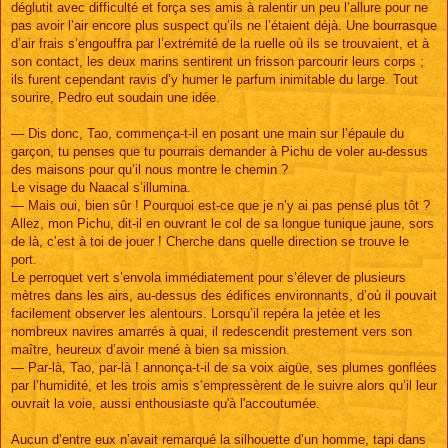
déglutit avec difficulté et força ses amis à ralentir un peu l’allure pour ne
pas avoir l’air encore plus suspect qu’ils ne l’étaient déjà. Une bourrasque
d’air frais s’engouffra par l’extrémité de la ruelle où ils se trouvaient, et à
son contact, les deux marins sentirent un frisson parcourir leurs corps ;
ils furent cependant ravis d’y humer le parfum inimitable du large. Tout
sourire, Pedro eut soudain une idée.
— Dis donc, Tao, commença-t-il en posant une main sur l’épaule du
garçon, tu penses que tu pourrais demander à Pichu de voler au-dessus
des maisons pour qu’il nous montre le chemin ?
Le visage du Naacal s’illumina.
— Mais oui, bien sûr ! Pourquoi est-ce que je n’y ai pas pensé plus tôt ?
Allez, mon Pichu, dit-il en ouvrant le col de sa longue tunique jaune, sors
de là, c’est à toi de jouer ! Cherche dans quelle direction se trouve le
port.
Le perroquet vert s’envola immédiatement pour s’élever de plusieurs
mètres dans les airs, au-dessus des édifices environnants, d’où il pouvait
facilement observer les alentours. Lorsqu’il repéra la jetée et les
nombreux navires amarrés à quai, il redescendit prestement vers son
maître, heureux d’avoir mené à bien sa mission.
— Par-là, Tao, par-là ! annonça-t-il de sa voix aigüe, ses plumes gonflées
par l’humidité, et les trois amis s’empressèrent de le suivre alors qu’il leur
ouvrait la voie, aussi enthousiaste qu'à l'accoutumée.
Aucun d’entre eux n’avait remarqué la silhouette d’un homme, tapi dans