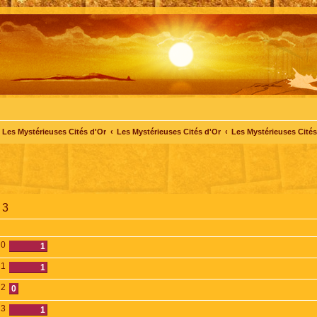
Les Mystérieuses Cités d'Or
Les Mystérieuses Cités d'Or
Les Mystérieuses Cités 
 3
0
1
1
1
2
0
3
1