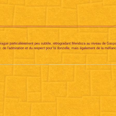
 drague particulièrement peu subtile, rétrogradant Mendoza au niveau de Gaspa
e: de l'admiration et du respect pour la donzelle, mais également de la méfian