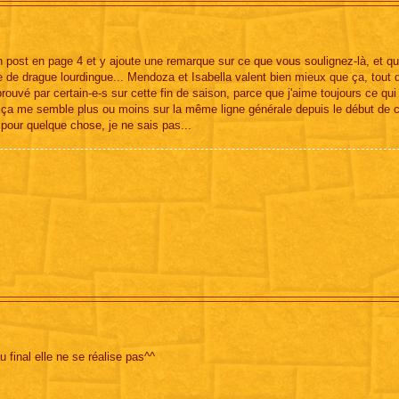
n post en page 4 et y ajoute une remarque sur ce que vous soulignez-là, et que
 de drague lourdingue... Mendoza et Isabella valent bien mieux que ça, tout
ouvé par certain-e-s sur cette fin de saison, parce que j'aime toujours ce qui
e ça me semble plus ou moins sur la même ligne générale depuis le début de c
 pour quelque chose, je ne sais pas...
u final elle ne se réalise pas^^