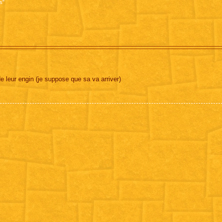
s"
de leur engin (je suppose que sa va arriver)