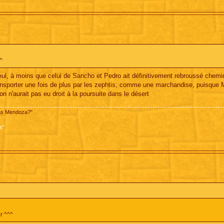
^
 seul, à moins que celui de Sancho et Pedro ait définitivement rebroussé chemi
ansporter une fois de plus par les zephtis, comme une marchandise, puisque 
n n'aurait pas eu droit à la poursuite dans le désert
pas Mendoza?"
s"
r ^^^