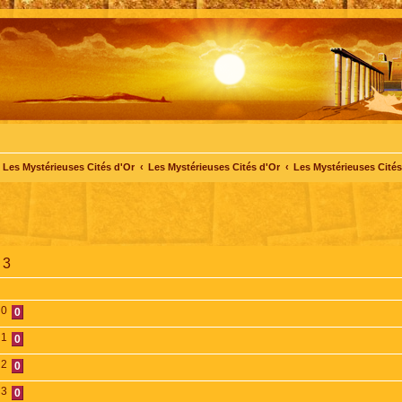
Les Mystérieuses Cités d'Or
Les Mystérieuses Cités d'Or
Les Mystérieuses Cités 
 3
0
0
1
0
2
0
3
0