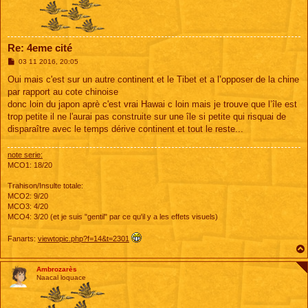
Re: 4eme cité
M
03 11 2016, 20:05
e
s
Oui mais c'est sur un autre continent et le Tibet et a l’opposer de la chine
s
par rapport au cote chinoise
a
g
donc loin du japon aprè c'est vrai Hawai c loin mais je trouve que l’île est
e
trop petite il ne l'aurai pas construite sur une île si petite qui risquai de
disparaître avec le temps dérive continent et tout le reste...
note serie:
MCO1: 18/20
Trahison/Insulte totale:
MCO2: 9/20
MCO3: 4/20
MCO4: 3/20 (et je suis "gentil" par ce qu'il y a les effets visuels)
Fanarts:
viewtopic.php?f=14&t=2301
Ambrozarès
Naacal loquace