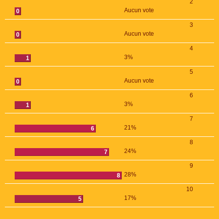
2
Aucun vote
0
3
Aucun vote
0
4
3%
1
5
Aucun vote
0
6
3%
1
7
21%
6
8
24%
7
9
28%
8
10
17%
5