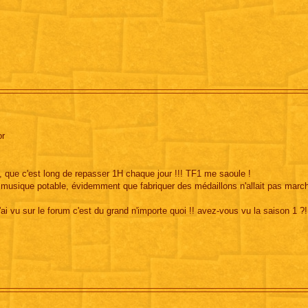
or
n, que c'est long de repasser 1H chaque jour !!! TF1 me saoule !
musique potable, évidemment que fabriquer des médaillons n'allait pas march
 vu sur le forum c'est du grand n'importe quoi !! avez-vous vu la saison 1 ?!