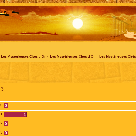
Les Mystérieuses Cités d'Or
Les Mystérieuses Cités d'Or
Les Mystérieuses Cités 
 3
0
0
1
1
2
0
3
0