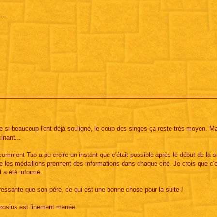
...
si beaucoup l'ont déjà souligné, le coup des singes ça reste très moyen. Ma
inant...
omment Tao a pu croire un instant que c'était possible après le début de la sa
e les médaillons prennent des informations dans chaque cité. Je crois que c'
 a été informé.
ressante que son père, ce qui est une bonne chose pour la suite !
brosius est finement menée.