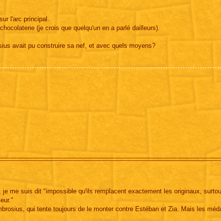
ur l'arc principal.
 chocolaterie (je crois que quelqu'un en a parlé dailleurs).
us avait pu construire sa nef, et avec quels moyens?
, je me suis dit "impossible qu'ils remplacent exactement les originaux, surto
eur."
mbrosius, qui tente toujours de le monter contre Estéban et Zia. Mais les méda