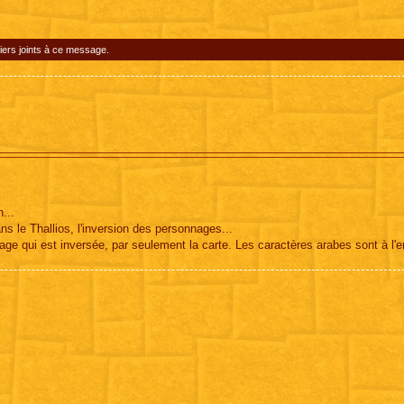
iers joints à ce message.
...
ns le Thallios, l'inversion des personnages...
image qui est inversée, par seulement la carte. Les caractères arabes sont à l'e