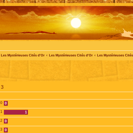
Les Mystérieuses Cités d'Or
Les Mystérieuses Cités d'Or
Les Mystérieuses Cités 
 3
0
0
1
1
2
0
3
0