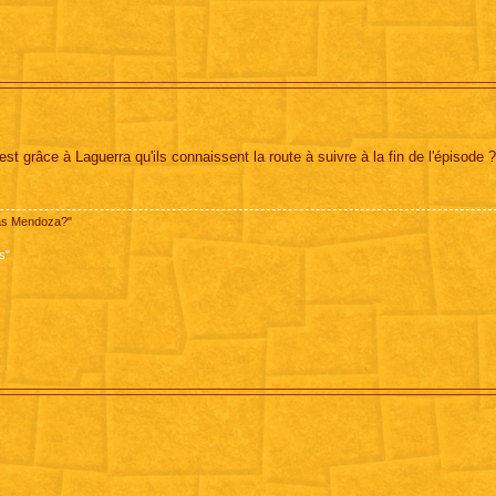
 grâce à Laguerra qu'ils connaissent la route à suivre à la fin de l'épisode ?
pas Mendoza?"
s"