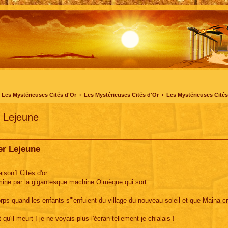
Les Mystérieuses Cités d'Or
Les Mystérieuses Cités d'Or
Les Mystérieuses Cités 
r Lejeune
ier Lejeune
aison1 Cités d'or
ermine par la gigantesque machine Olmèque qui sort...
rps quand les enfants s"'enfuient du village du nouveau soleil et que Maina cri
 qu'il meurt ! je ne voyais plus l'écran tellement je chialais !