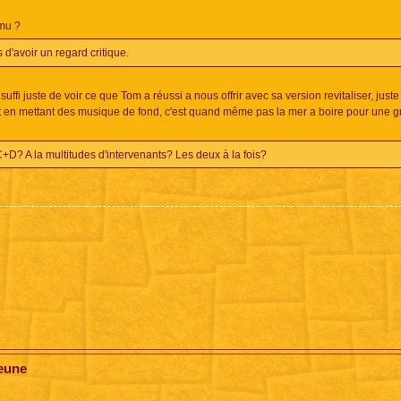
 mu ?
d'avoir un regard critique.
suffi juste de voir ce que Tom a réussi a nous offrir avec sa version revitaliser, juste
 en mettant des musique de fond, c'est quand même pas la mer a boire pour une g
C+D? A la multitudes d'intervenants? Les deux à la fois?
jeune