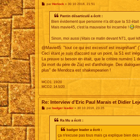
M
par
Herlock
»
30 10 2016, 21:51
e
s
s
Pantin désarticulé a écrit :
a
Bien évidement que personne n'a dit que la S3 était 
g
e
Mais mavie45, c'est la mauvaise foi incarnée !
Rha
Sinon, moi aussi j'étais ce matin devant NT1, quel kif
@Mavie45: "tout ce qui est excessif est insignifiant" 
Ceci étant je suis d'accord sur un point, la S1 est inég
La preuve si besoin en était, que le critère numéro 1 
(la mort du père de Zia) est d'anthologie. Des dialog
plus" de Mendoza est shakespearien !
MCO1: 19/20
MCO2: 14.5/20
Re: Interview d'Eric Paul Marais et Didier Le
M
par
badger leader
»
30 10 2016, 23:35
e
s
s
Ra Mu a écrit :
a
g
badger leader a écrit :
e
ça n'excuse pas tous mais ça explique bien des