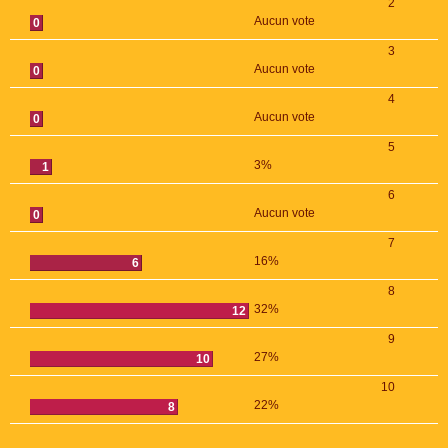
2
Aucun vote
0
3
Aucun vote
0
4
Aucun vote
0
5
3%
1
6
Aucun vote
0
7
16%
6
8
32%
12
9
27%
10
10
22%
8