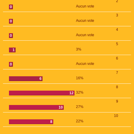
2
Aucun vote
0
3
Aucun vote
0
4
Aucun vote
0
5
3%
1
6
Aucun vote
0
7
16%
6
8
32%
12
9
27%
10
10
22%
8