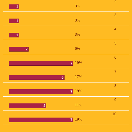
2
3%
1
3
3%
1
4
3%
1
5
6%
2
6
19%
7
7
17%
6
8
19%
7
9
11%
4
10
19%
7