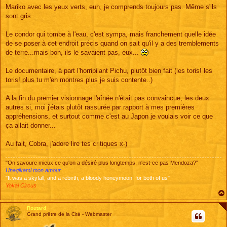
Mariko avec les yeux verts, euh, je comprends toujours pas. Même s'ils
sont gris.
Le condor qui tombe à l'eau, c'est sympa, mais franchement quelle idée
de se poser à cet endroit précis quand on sait qu'il y a des tremblements
de terre...mais bon, ils le savaient pas, eux...
Le documentaire, à part l'horripilant Pichu, plutôt bien fait (les toris! les
toris! plus tu m'en montres plus je suis contente..)
A la fin du premier visionnage l'aînée n'était pas convaincue, les deux
autres si, moi j'étais plutôt rassurée par rapport à mes premières
appréhensions, et surtout comme c'est au Japon je voulais voir ce que
ça allait donner...
Au fait, Cobra, j'adore lire tes critiques x-)
"On savoure mieux ce qu'on a désiré plus longtemps, n'est-ce pas Mendoza?"
Unagikami mon amour
"It was a skyfall, and a rebirth, a bloody honeymoon, for both of us"
Yokai Circus
Routard
Grand prêtre de la Cité - Webmaster