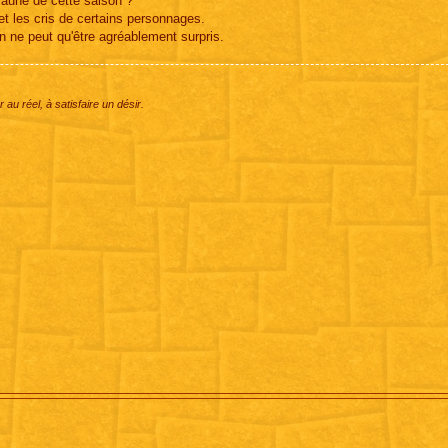
jaune de cette saison ?
t les cris de certains personnages.
on ne peut qu'être agréablement surpris.
 au réel, à satisfaire un désir.