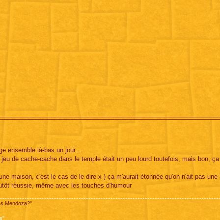
age ensemble là-bas un jour...
e jeu de cache-cache dans le temple était un peu lourd toutefois, mais bon, ça 
ne maison, c'est le cas de le dire x-) ça m'aurait étonnée qu'on n'ait pas une 
lutôt réussie, même avec les touches d'humour
pas Mendoza?"
s"