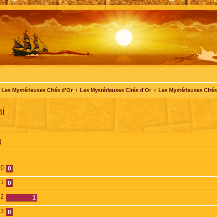
Les Mystérieuses Cités d'Or
Les Mystérieuses Cités d'Or
Les Mystérieuses Cités 
i
3
0
0
1
0
2
1
3
0