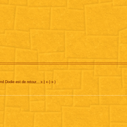
ie est de retour... x-) x-) x-)