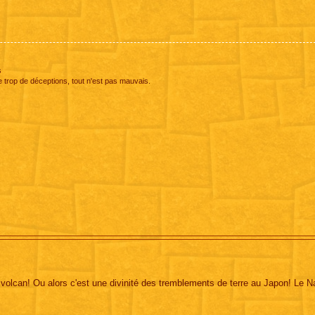
s
e trop de déceptions, tout n'est pas mauvais.
u volcan! Ou alors c'est une divinité des tremblements de terre au Japon! Le N