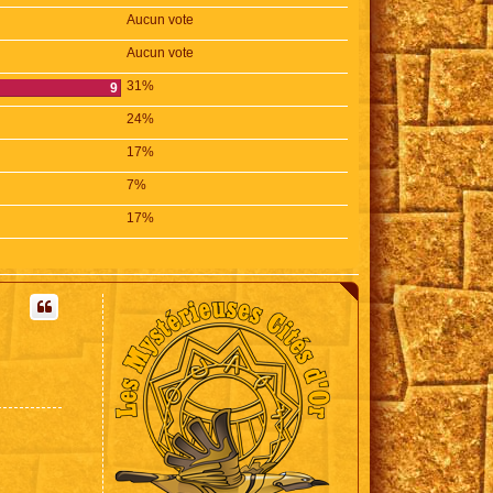
Aucun vote
Aucun vote
31%
9
24%
17%
7%
17%