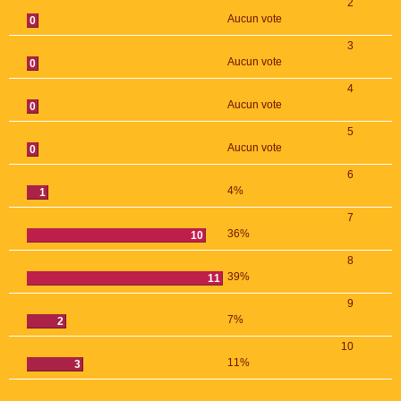
2
Aucun vote
0
3
Aucun vote
0
4
Aucun vote
0
5
Aucun vote
0
6
4%
1
7
36%
10
8
39%
11
9
7%
2
10
11%
3