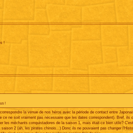
s !
us !
correspondre la venue de nos héros avec la période de contact entre Japonai
ue ce ne soit vraiment pas nécessaire que les dates correspondent). Bref, ils 
r les méchants conquistadores de la saison 1, mais était-ce bien utile? C'est
aison 2 (ah, les pirates chinois...) Donc ils ne pouvaient pas changer l'Histo