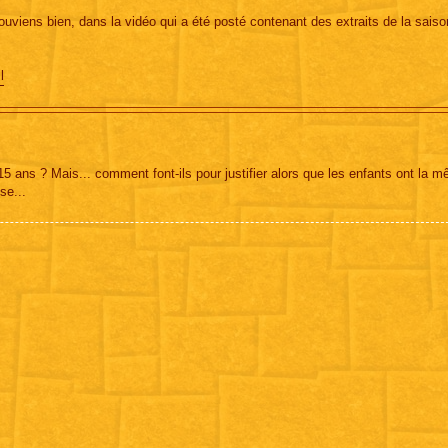
uviens bien, dans la vidéo qui a été posté contenant des extraits de la saison
l
5 ans ? Mais... comment font-ils pour justifier alors que les enfants ont la m
se...