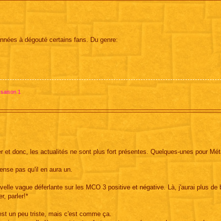
années à dégouté certains fans. Du genre:
 saison 1
r et donc, les actualités ne sont plus fort présentes. Quelques-unes pour Mét
nse pas qu'il en aura un.
lle vague déferlante sur les MCO 3 positive et négative. Là, j'aurai plus de b
r, parler!*
C'est un peu triste, mais c'est comme ça.