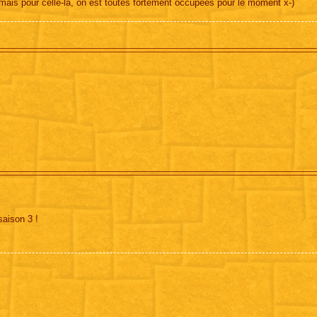
 mais pour celle-là, on est toutes fortement occupées pour le moment x-)
saison 3 !