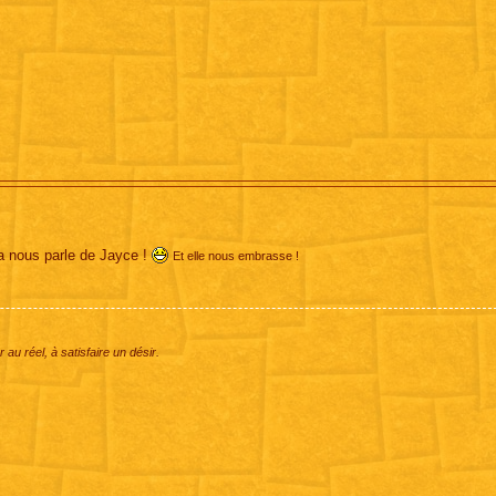
a nous parle de Jayce !
Et elle nous embrasse !
 au réel, à satisfaire un désir.