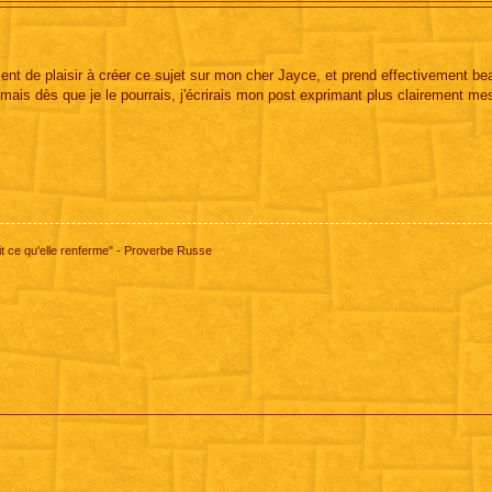
ment de plaisir à créer ce sujet sur mon cher Jayce, et prend effectivement b
e, mais dès que je le pourrais, j'écrirais mon post exprimant plus clairement me
 ce qu'elle renferme" - Proverbe Russe