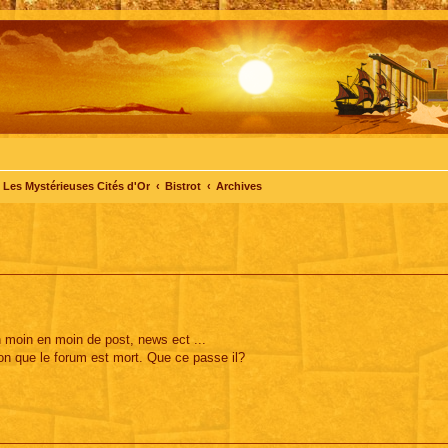
Les Mystérieuses Cités d'Or
Bistrot
Archives
n moin en moin de post, news ect ...
on que le forum est mort. Que ce passe il?