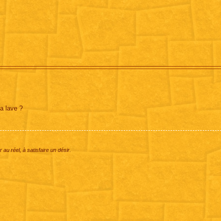
la lave ?
 au réel, à satisfaire un désir.