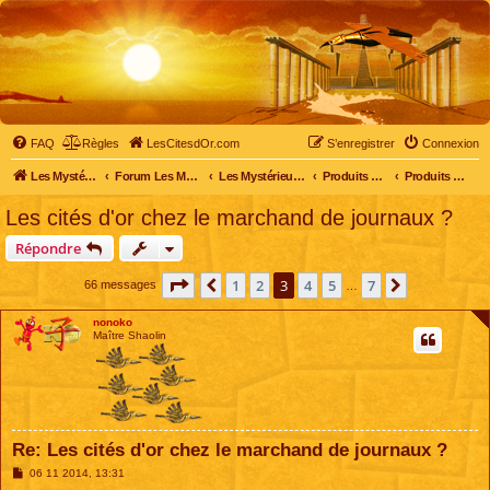
FAQ
Règles
LesCitesdOr.com
S’enregistrer
Connexion
Les Mystérieuses Cités d'Or - LesCitesdOr.com
Forum Les Mystérieuses Cités d'Or
Les Mystérieuses Cités d'Or
Produits dérivés
Produits dérivés divers
Les cités d'or chez le marchand de journaux ?
Répondre
Page
3
sur
7
1
2
3
4
5
7
Précédente
Suivante
66 messages
…
nonoko
Maître Shaolin
Re: Les cités d'or chez le marchand de journaux ?
M
06 11 2014, 13:31
e