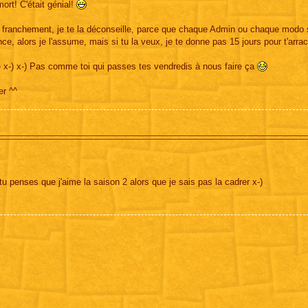
ort! C'était génial!
franchement, je te la déconseille, parce que chaque Admin ou chaque modo s
e, alors je l'assume, mais si tu la veux, je te donne pas 15 jours pour t'arrac
vie x-) x-) Pas comme toi qui passes tes vendredis à nous faire ça
er ^^
 tu penses que j'aime la saison 2 alors que je sais pas la cadrer x-)