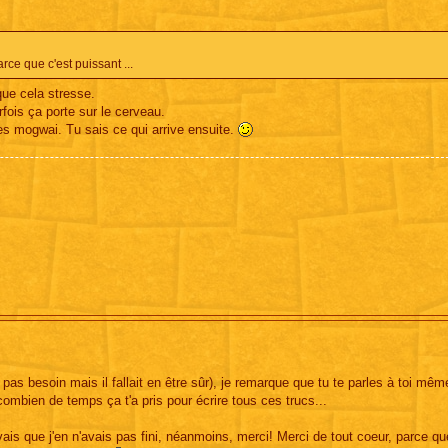
ce que c'est puissant ...
que cela stresse.
fois ça porte sur le cerveau.
es mogwai. Tu sais ce qui arrive ensuite.
as besoin mais il fallait en être sûr), je remarque que tu te parles à toi mêm
ombien de temps ça t'a pris pour écrire tous ces trucs...
vais que j'en n'avais pas fini, néanmoins, merci! Merci de tout coeur, parce que