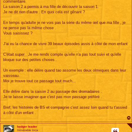
commentaire.
La saison 2 a permis à ma fille de découvrir la saison 1.
Je ne dit rien d'autre . En quoi cela est gênant ?
En temps qu'adulte je ne vois pas la série du même œil que ma fille , je
ne pense pas la même chose .
Vous saisissez ?
J'ai eu la chance de vivre 39 beaux épisodes assis à côté de mon enfant
.
C'était super . Je me rends compte qu'elle n'a pas tout suivi et qu'elle
bloque sur des petites choses .
Un exemple : elle délire quand tao assome les deux olmeques dans leur
vaisseau.
Moi je trouve tout ce passage tout much...
Elle délire dans la saison 2 au passage des dromadaires .
Je te laisse imaginer que c'est pas mon passage préfèré .
Bref, les histoires de BS et compagnie c'est assez loin quand tu t'assied
à côté d'un enfant .
badger leader
Vénérable Inca