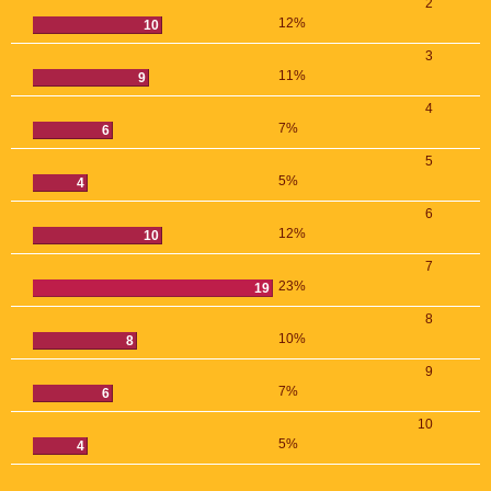
2
12%
10
3
11%
9
4
7%
6
5
5%
4
6
12%
10
7
23%
19
8
10%
8
9
7%
6
10
5%
4