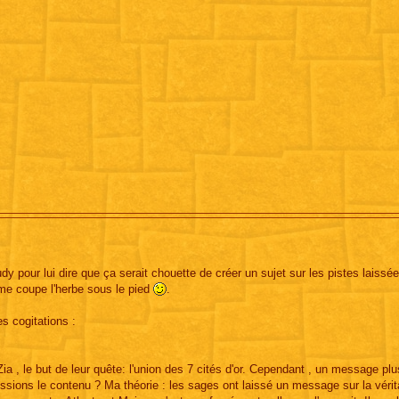
y pour lui dire que ça serait chouette de créer un sujet sur les pistes laissé
 me coupe l'herbe sous le pied
.
es cogitations :
a , le but de leur quête: l'union des 7 cités d'or. Cependant , un message plu
ssions le contenu ? Ma théorie : les sages ont laissé un message sur la vérit