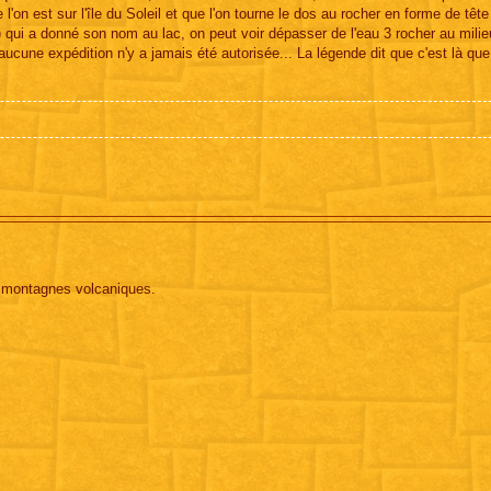
l'on est sur l'île du Soleil et que l'on tourne le dos au rocher en forme de têt
) qui a donné son nom au lac, on peut voir dépasser de l'eau 3 rocher au milie
et aucune expédition n'y a jamais été autorisée... La légende dit que c'est là qu
s montagnes volcaniques.