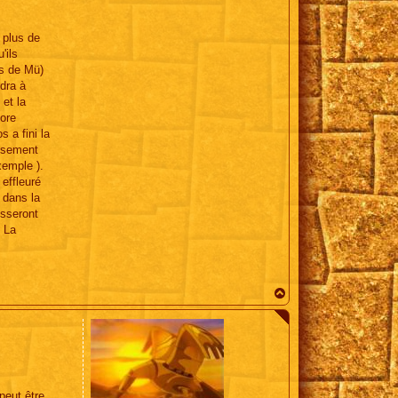
 plus de
'ils
es de Mü)
ndra à
et la
core
 a fini la
issement
xemple ).
 effleuré
 dans la
esseront
. La
H
a
u
t
peut être